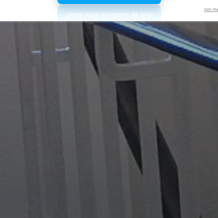
Non me