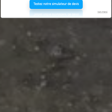
Testez notre simulateur de devis
Non merci