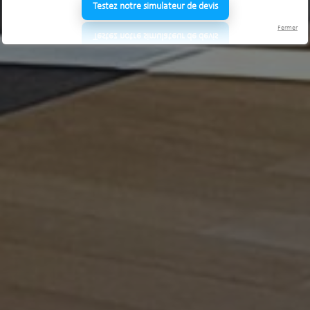
Testez notre simulateur de devis
Fermer